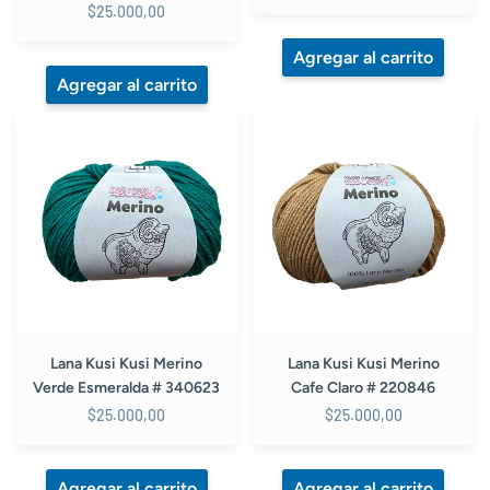
$25.000,00
Lana
Lana
Kusi
Kusi
Kusi
Kusi
Merino
Merino
Verde
Cafe
Esmeralda
Claro
#
#
340623
220846
Lana Kusi Kusi Merino
Lana Kusi Kusi Merino
Verde Esmeralda # 340623
Cafe Claro # 220846
$25.000,00
$25.000,00