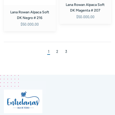
Lana Rowan Alpaca Soft
DK Magenta # 207
Lana Rowan Alpaca Soft
$50.000,00
DK Negro # 216
$50.000,00
1
2
3