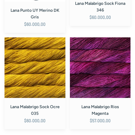
Lana Malabrigo Sock Fiona
346
Lana Punto UY Merino DK
Gris
$60.000,00
$60.000,00
Lana
Lana
Malabrigo
Malabrigo
Sock
Rios
Ocre
Magenta
035
Lana Malabrigo Sock Ocre
Lana Malabrigo Rios
035
Magenta
$60.000,00
$57.000,00