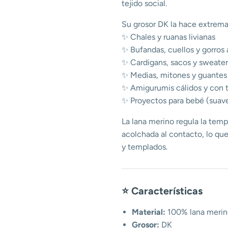
tejido social.
Su grosor DK la hace extrema
✨ Chales y ruanas livianas
✨ Bufandas, cuellos y gorros
✨ Cardigans, sacos y sweater
✨ Medias, mitones y guante
✨ Amigurumis cálidos y con t
✨ Proyectos para bebé (suave 
La lana merino regula la tempe
acolchada al contacto, lo que 
y templados.
⭐ Características
Material:
100% lana merin
Grosor:
DK