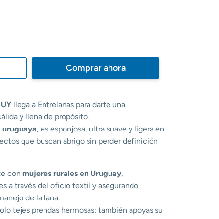
Comprar ahora
 UY
llega a Entrelanas para darte una
álida y llena de propósito.
o uruguaya
, es esponjosa, ultra suave y ligera en
ectos que buscan abrigo sin perder definición
te con
mujeres rurales en Uruguay
,
 a través del oficio textil y asegurando
manejo de la lana.
 solo tejes prendas hermosas: también apoyas su