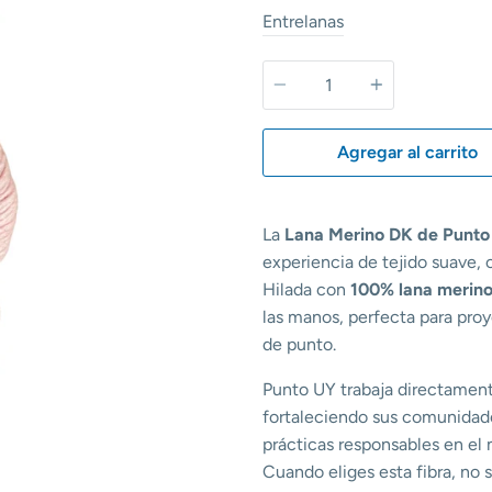
Entrelanas
Cantidad
Agregar al carrito
La
Lana Merino DK de Punto
experiencia de tejido suave, c
Hilada con
100% lana merin
las manos, perfecta para proy
de punto.
Punto UY trabaja directamen
fortaleciendo sus comunidades
prácticas responsables en el 
Cuando eliges esta fibra, no