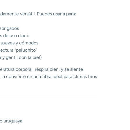
damente versátil. Puedes usarla para:
 abrigados
s de uso diario
s suaves y cómodos
extura “peluchito”
y gentil con la piel)
ratura corporal, respira bien, y se siente
la convierte en una fibra ideal para climas fríos
o uruguaya