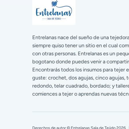
Entrelanas nace del sueño de una tejedo
siempre quiso tener un sitio en el cual com
con otras personas. Entrelanas es un pequ
bogotano donde puedes venir a compartir
Encontrarás todos los insumos para tejer e
guste: crochet, dos agujas, cinco agujas, te
redondo, telar cuadrado, bordado; y talle
comiences a tejer o aprendas nuevas técn
Derechos de autor © Entrelanas Sala de Tejido 2026