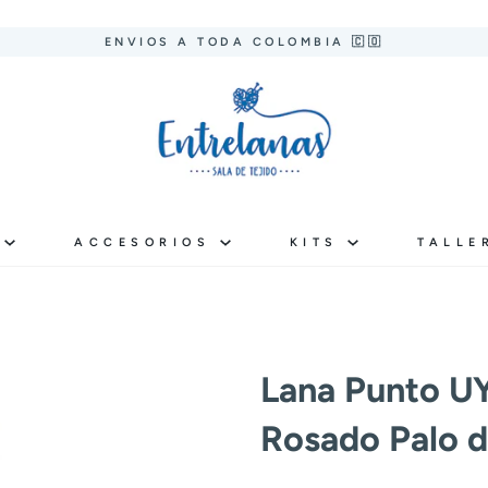
ENVIOS A TODA COLOMBIA 🇨🇴
S
ACCESORIOS
KITS
TALLE
Lana Punto U
Rosado Palo 