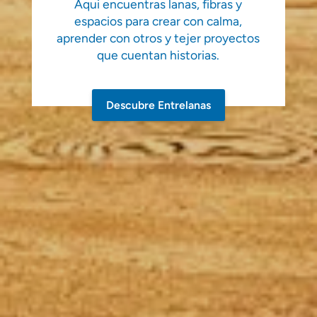
Aqui encuentras lanas, fibras y
espacios para crear con calma,
aprender con otros y tejer proyectos
que cuentan historias.
Descubre Entrelanas