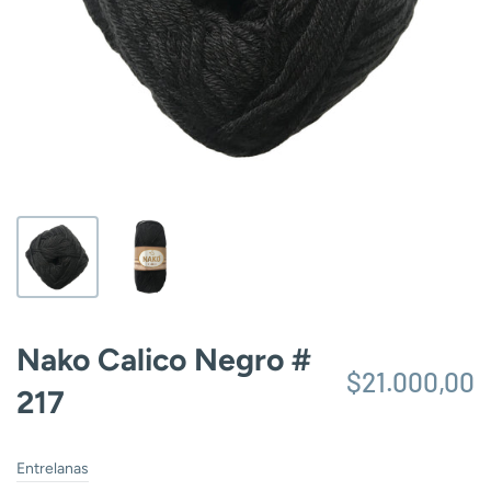
Nako Calico Negro #
$21.000,00
217
Entrelanas