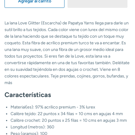
Agregar al carrito
La lana Love Glitter (Escarcha) de Papatya Yarns llega para darle un
sutil brillo a tus tejidos. Cada color viene con lurex del mismo color
de la lana haciendo que se destaque tu tejido con un toque muy
coqueto. Esta fibra de acrílico premium turco te va a encantar. Es
una lana muy suave, con una fibra de un grosor medio ideal para
todos tus proyectos. Si eres fan de la Love, esta lana va a
convertirse rápidamente en una de tus favoritas también. Deléitate
en su suavidad tejiéndola en dos agujas o crochet. Viene en 8
colores espectaculares. Teje prendas, cojines, gorros, bufandas, y
más
Características
Material(es): 97% acrílico premium - 3% lurex
Calibre tejido: 22 puntos x 34 filas = 10 cms en agujas 4 mm
Calibre crochet: 20 puntos x 25 filas = 10 cms en agujas 3 mm
Longitud (metros): 360
Peso (gramos): 100