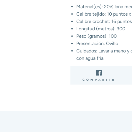
Material(es): 20% lana mer
Calibre tejido: 10 puntos 
Calibre crochet: 16 puntos
Longitud (metros): 300
Peso (gramos): 100
Presentación: Ovillo
Cuidados: Lavar a mano y co
con agua fría.
COMP
COMPARTIR
EN
FACE