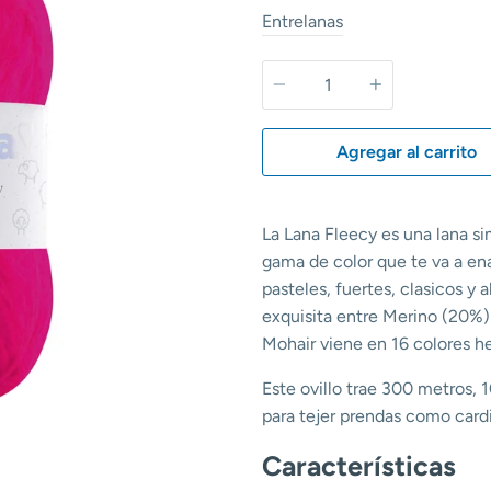
Entrelanas
Cantidad
Agregar al carrito
La Lana Fleecy es una lana si
gama de color que te va a ena
pasteles, fuertes, clasicos 
exquisita entre Merino (20%)
Mohair viene en 16 colores h
Este ovillo trae 300 metros
para tejer prendas como card
Características