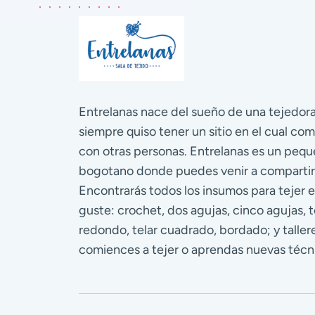
Entrelanas nace del sueño de una tejedo
siempre quiso tener un sitio en el cual com
con otras personas. Entrelanas es un pequ
bogotano donde puedes venir a compartir
Encontrarás todos los insumos para tejer e
guste: crochet, dos agujas, cinco agujas, te
redondo, telar cuadrado, bordado; y talle
comiences a tejer o aprendas nuevas técn