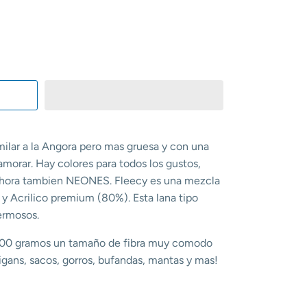
milar a la Angora pero mas gruesa y con una
morar. Hay colores para todos los gustos,
y ahora tambien NEONES. Fleecy es una mezcla
 y Acrilico premium (80%). Esta lana tipo
ermosos.
, 100 gramos un tamaño de fibra muy comodo
igans, sacos, gorros, bufandas, mantas y mas!