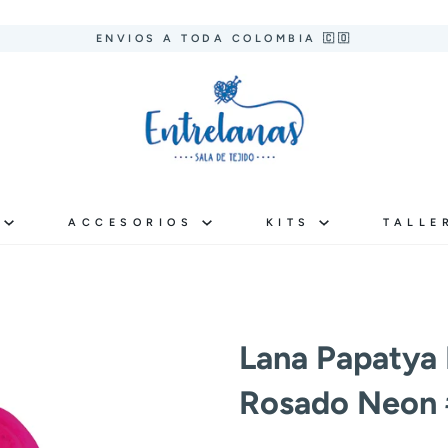
ENVIOS A TODA COLOMBIA 🇨🇴
S
ACCESORIOS
KITS
TALLE
Lana Papatya 
Rosado Neon 