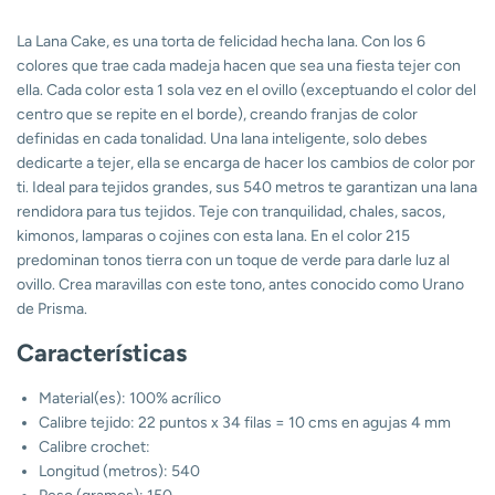
La Lana Cake, es una torta de felicidad hecha lana. Con los 6
colores que trae cada madeja hacen que sea una fiesta tejer con
ella. Cada color esta 1 sola vez en el ovillo (exceptuando el color del
centro que se repite en el borde), creando franjas de color
definidas en cada tonalidad. Una lana inteligente, solo debes
dedicarte a tejer, ella se encarga de hacer los cambios de color por
ti. Ideal para tejidos grandes, sus 540 metros te garantizan una lana
rendidora para tus tejidos. Teje con tranquilidad, chales, sacos,
kimonos, lamparas o cojines con esta lana. En el color 215
predominan tonos tierra con un toque de verde para darle luz al
ovillo. Crea maravillas con este tono, antes conocido como Urano
de Prisma.
Características
Material(es): 100% acrílico
Calibre tejido: 22 puntos x 34 filas = 10 cms en agujas 4 mm
Calibre crochet:
Longitud (metros): 540