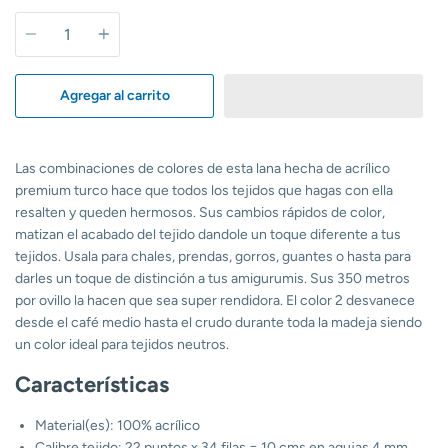
Cantidad
Agregar al carrito
Las combinaciones de colores de esta lana hecha de acrílico
premium turco hace que todos los tejidos que hagas con ella
resalten y queden hermosos. Sus cambios rápidos de color,
matizan el acabado del tejido dandole un toque diferente a tus
tejidos. Usala para chales, prendas, gorros, guantes o hasta para
darles un toque de distinción a tus amigurumis. Sus 350 metros
por ovillo la hacen que sea super rendidora. El color 2 desvanece
desde el café medio hasta el crudo durante toda la madeja siendo
un color ideal para tejidos neutros.
Características
Material(es): 100% acrílico
Calibre tejido: 22 puntos x 34 filas = 10 cms en agujas 4 mm