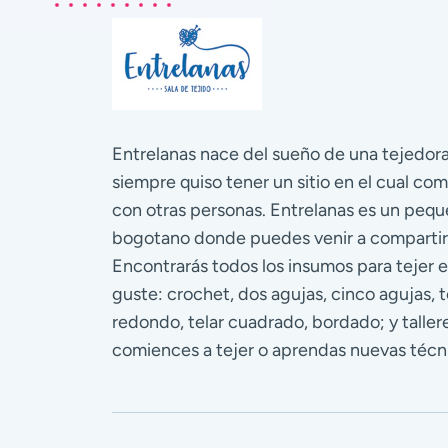
Entrelanas nace del sueño de una tejedo
siempre quiso tener un sitio en el cual com
con otras personas. Entrelanas es un pequ
bogotano donde puedes venir a compartir
Encontrarás todos los insumos para tejer e
guste: crochet, dos agujas, cinco agujas, te
redondo, telar cuadrado, bordado; y talle
comiences a tejer o aprendas nuevas técn