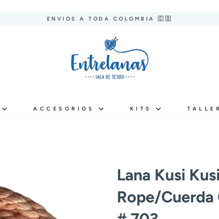
ENVIOS A TODA COLOMBIA 🇨🇴
S
ACCESORIOS
KITS
TALLE
Lana Kusi Kus
Rope/Cuerda
# 703