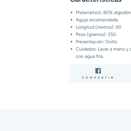
Material(es): 80% algodón 
Aguja recomendada:
Longitud (metros): 60
Peso (gramos): 250
Presentación: Ovillo
Cuidados: Lavar a mano y co
con agua fría.
COMP
COMPARTIR
EN
FACE