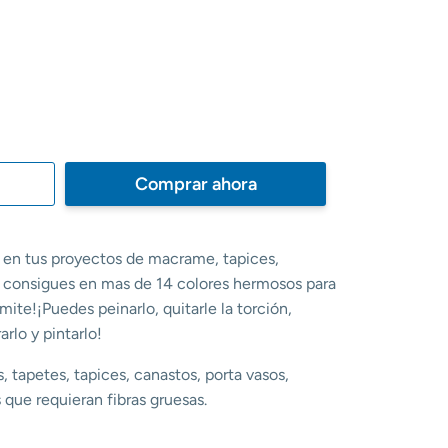
Comprar ahora
r en tus proyectos de macrame, tapices,
a consigues en mas de 14 colores hermosos para
mite!¡Puedes peinarlo, quitarle la torción,
arlo y pintarlo!
s, tapetes, tapices, canastos, porta vasos,
 que requieran fibras gruesas.