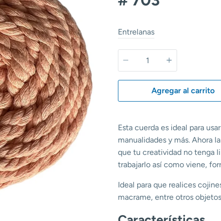
Entrelanas
Cantidad
Agregar al carrito
Esta cuerda es ideal para usa
manualidades y más. Ahora l
que tu creatividad no tenga li
trabajarlo así como viene, forr
Ideal para que realices cojine
macrame, entre otros objetos
Características