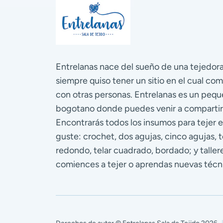
Entrelanas nace del sueño de una tejedo
siempre quiso tener un sitio en el cual com
con otras personas. Entrelanas es un pequ
bogotano donde puedes venir a compartir
Encontrarás todos los insumos para tejer e
guste: crochet, dos agujas, cinco agujas, te
redondo, telar cuadrado, bordado; y talle
comiences a tejer o aprendas nuevas técn