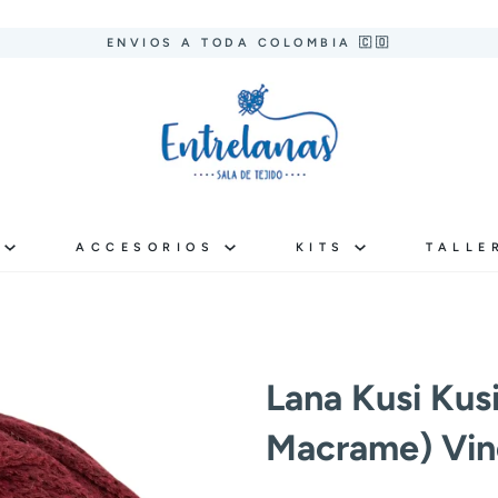
ENVIOS A TODA COLOMBIA 🇨🇴
S
ACCESORIOS
KITS
TALLE
Lana Kusi Kus
Macrame) Vino