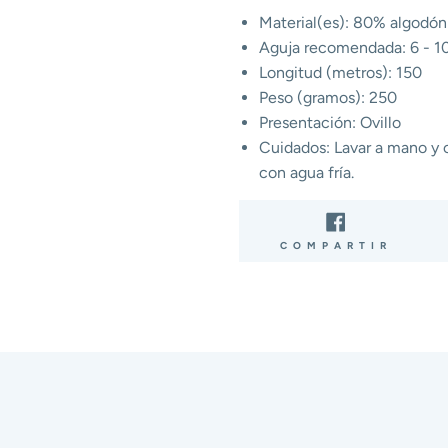
Material(es): 80% algodón 
Aguja recomendada: 6 - 
Longitud (metros): 150
Peso (gramos): 250
Presentación: Ovillo
Cuidados: Lavar a mano y co
con agua fría.
COMP
COMPARTIR
EN
FACE