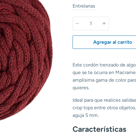
Entrelanas
Cantidad
Agregar al carrito
Este cordón trenzado de algod
que se te ocurra en Macrame,
amplísima gama de color para
quieres.
Ideal para que realices salida
crop tops entre otros objetos
aguja 5 mm.
Características