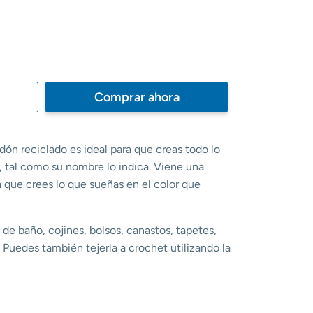
Comprar ahora
ón reciclado es ideal para que creas todo lo
 tal como su nombre lo indica. Viene una
 que crees lo que sueñas en el color que
s de baño, cojines, bolsos, canastos, tapetes,
. Puedes también tejerla a crochet utilizando la