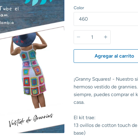
Color
Cantidad
Agregar al carrito
¡Granny Squares! - Nuestro sig
hermoso vestido de grannies.
siempre, puedes comprar el ki
casa.
El kit trae:
13 ovillos de cotton touch de
base)