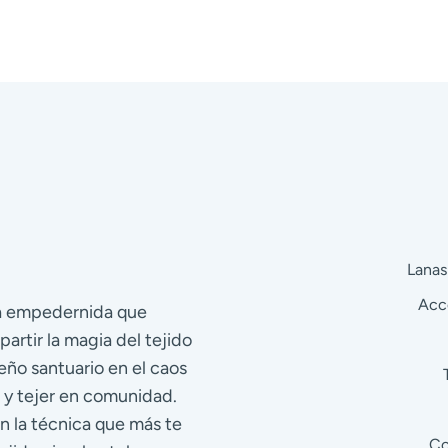
FACE
Lanas
Acc
ra empedernida que
partir la magia del tejido
eño santuario en el caos
 y tejer en comunidad.
n la técnica que más te
Co