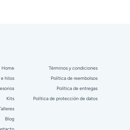
BOOK
TWITTER
PINTEREST
Home
Términos y condiciones
 e hilos
Política de reembolsos
esorios
Política de entregas
Kits
Política de protección de datos
Talleres
Blog
ntacto