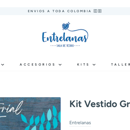
ENVIOS A TODA COLOMBIA 🇨🇴
S
ACCESORIOS
KITS
TALLE
Kit Vestido G
Entrelanas