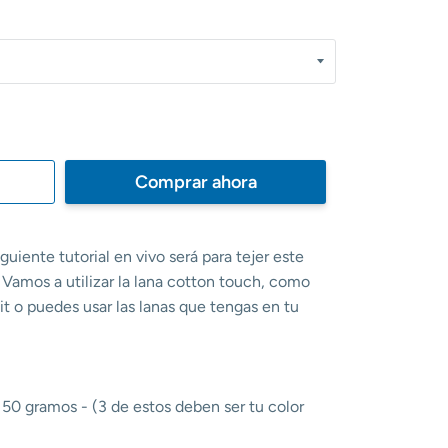
Comprar ahora
uiente tutorial en vivo será para tejer este
 Vamos a utilizar la lana cotton touch, como
t o puedes usar las lanas que tengas en tu
 50 gramos - (3 de estos deben ser tu color