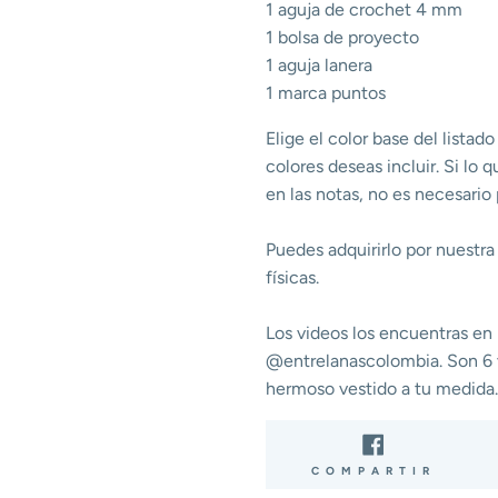
1 aguja de crochet 4 mm
1 bolsa de proyecto
1 aguja lanera
1 marca puntos
Elige el color base del listad
colores deseas incluir. Si lo 
en las notas, no es necesario
Puedes adquirirlo por nuestr
físicas.
Los videos los encuentras en
@entrelanascolombia. Son 6 
hermoso vestido a tu medida.
COMP
COMPARTIR
EN