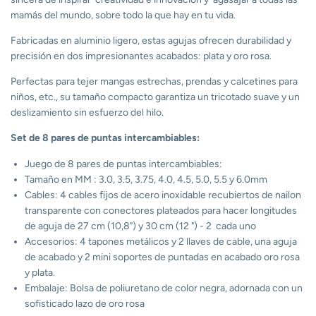
mamás del mundo, sobre todo la que hay en tu vida.
Fabricadas en aluminio ligero, estas agujas ofrecen durabilidad y
precisión en dos impresionantes acabados: plata y oro rosa.
Perfectas para tejer mangas estrechas, prendas y calcetines para
niños, etc., su tamaño compacto garantiza un tricotado suave y un
deslizamiento sin esfuerzo del hilo.
Set de 8 pares de puntas intercambiables:
Juego de 8 pares de puntas intercambiables:
Tamaño en MM : 3.0, 3.5, 3.75, 4.0, 4.5, 5.0, 5.5 y 6.0mm
Cables: 4 cables fijos de acero inoxidable recubiertos de nailon
transparente con conectores plateados para hacer longitudes
de aguja de 27 cm (10,8") y 30 cm (12 ") - 2 cada uno
Accesorios: 4 tapones metálicos y 2 llaves de cable, una aguja
de acabado y 2 mini soportes de puntadas en acabado oro rosa
y plata.
Embalaje: Bolsa de poliuretano de color negra, adornada con un
sofisticado lazo de oro rosa