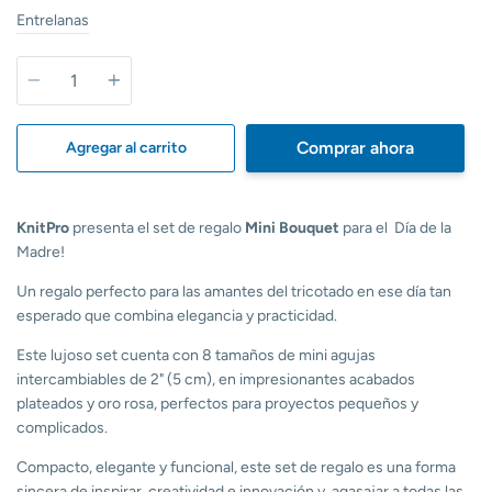
Entrelanas
Cantidad
Comprar ahora
Agregar al carrito
KnitPro
presenta el set de regalo
Mini Bouquet
para el Día de la
Madre!
Un regalo perfecto para las amantes del tricotado en ese día tan
esperado que combina elegancia y practicidad.
Este lujoso set cuenta con 8 tamaños de mini agujas
intercambiables de 2" (5 cm), en impresionantes acabados
plateados y oro rosa, perfectos para proyectos pequeños y
complicados.
Compacto, elegante y funcional, este set de regalo es una forma
sincera de inspirar creatividad e innovación y agasajar a todas las