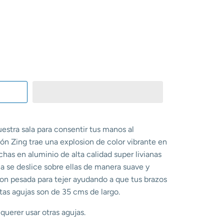
uestra sala para consentir tus manos al
ón Zing trae una explosion de color vibrante en
chas en aluminio de alta calidad super livianas
na se deslice sobre ellas de manera suave y
 son pesada para tejer ayudando a que tus brazos
stas agujas son de 35 cms de largo.
querer usar otras agujas.