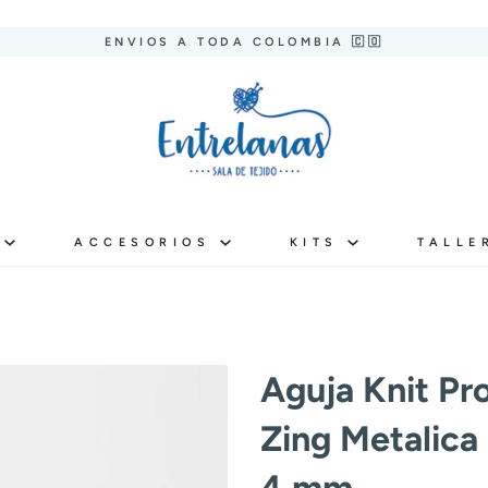
ENVIOS A TODA COLOMBIA 🇨🇴
S
ACCESORIOS
KITS
TALLE
Aguja Knit Pr
Zing Metalica 
4 mm