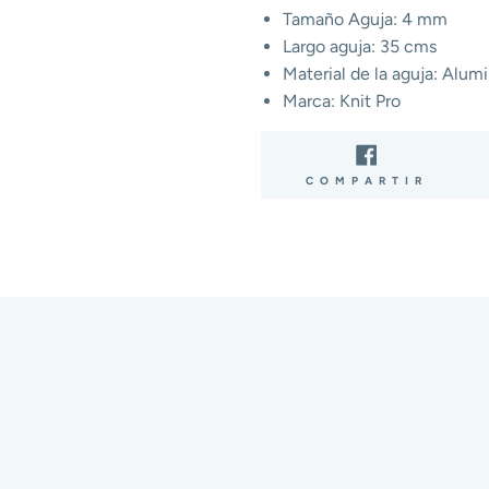
Tamaño Aguja: 4 mm
Largo aguja: 35 cms
Material de la aguja: Alumi
Marca: Knit Pro
COMP
COMPARTIR
EN
FACE