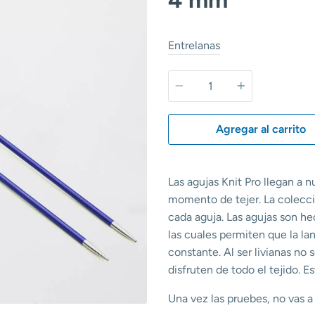
Entrelanas
Cantidad
Agregar al carrito
Las agujas Knit Pro llegan a n
momento de tejer. La colecci
cada aguja. Las agujas son he
las cuales permiten que la la
constante. Al ser livianas no
disfruten de todo el tejido. E
Una vez las pruebes, no vas a 