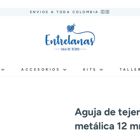
ENVIOS A TODA COLOMBIA 🇨🇴
S
ACCESORIOS
KITS
TALLE
Aguja de teje
metálica 12 