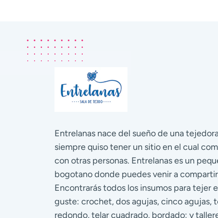
Entrelanas nace del sueño de una tejedo
siempre quiso tener un sitio en el cual com
con otras personas. Entrelanas es un pequ
bogotano donde puedes venir a compartir
Encontrarás todos los insumos para tejer e
guste: crochet, dos agujas, cinco agujas, te
redondo, telar cuadrado, bordado; y talle