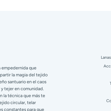
Lanas
Acc
ra empedernida que
partir la magia del tejido
eño santuario en el caos
 y tejer en comunidad.
n la técnica que más te
Co
jido circular, telar
res constantes para que