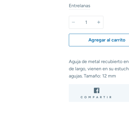
Entrelanas
Cantidad
Agregar al carrito
Aguja de metal recubierto en 
de largo, vienen en su estuche
agujas. Tamaño: 12 mm
COMP
COMPARTIR
EN
FACE