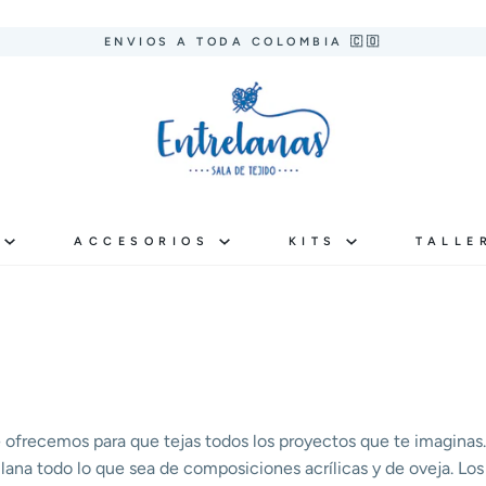
ENVIOS A TODA COLOMBIA 🇨🇴
S
ACCESORIOS
KITS
TALLE
e ofrecemos para que tejas todos los proyectos que te imaginas.
ana todo lo que sea de composiciones acrílicas y de oveja. Los