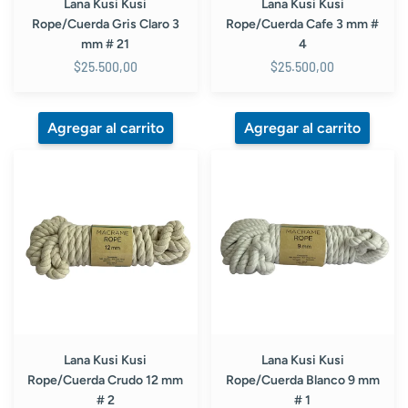
Lana Kusi Kusi
Lana Kusi Kusi
Rope/Cuerda Gris Claro 3
Rope/Cuerda Cafe 3 mm #
mm # 21
4
$25.500,00
$25.500,00
Lana
Lana
Kusi
Kusi
Kusi
Kusi
Rope/Cuerda
Rope/Cuerda
Crudo
Blanco
12
9
mm
mm
#
#
2
1
Lana Kusi Kusi
Lana Kusi Kusi
Rope/Cuerda Crudo 12 mm
Rope/Cuerda Blanco 9 mm
# 2
# 1