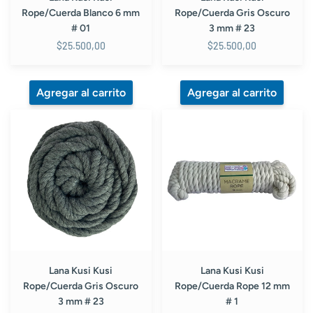
Rope/Cuerda Blanco 6 mm
Rope/Cuerda Gris Oscuro
# 01
3 mm # 23
$25.500,00
$25.500,00
Lana
Lana
Kusi
Kusi
Kusi
Kusi
Rope/Cuerda
Rope/Cuerda
Gris
Rope
Oscuro
12
3
mm
mm
#
#
1
23
Lana Kusi Kusi
Lana Kusi Kusi
Rope/Cuerda Gris Oscuro
Rope/Cuerda Rope 12 mm
3 mm # 23
# 1