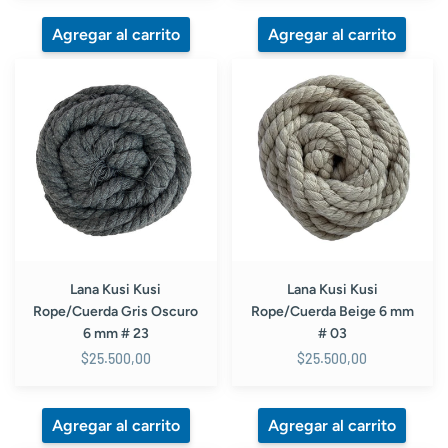
Lana
Lana
Kusi
Kusi
Kusi
Kusi
Rope/Cuerda
Rope/Cuerda
Gris
Beige
Oscuro
6
6
mm
mm
#
#
03
23
Lana Kusi Kusi
Lana Kusi Kusi
Rope/Cuerda Gris Oscuro
Rope/Cuerda Beige 6 mm
6 mm # 23
# 03
$25.500,00
$25.500,00