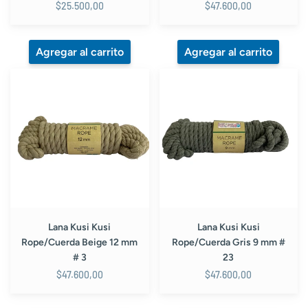
$25.500,00
$47.600,00
Lana
Lana
Kusi
Kusi
Kusi
Kusi
Rope/Cuerda
Rope/Cuerda
Beige
Gris
12
9
mm
mm
#
#
3
23
Lana Kusi Kusi
Lana Kusi Kusi
Rope/Cuerda Beige 12 mm
Rope/Cuerda Gris 9 mm #
# 3
23
$47.600,00
$47.600,00