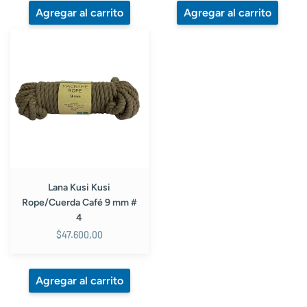
Lana
Kusi
Kusi
Rope/Cuerda
Café
9
mm
#
4
Lana Kusi Kusi
Rope/Cuerda Café 9 mm #
4
$47.600,00