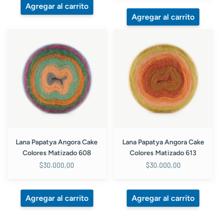
Lana
Lana
Papatya
Papatya
Angora
Angora
Cake
Cake
Colores
Colores
Matizado
Matizado
608
613
Lana Papatya Angora Cake
Lana Papatya Angora Cake
Colores Matizado 608
Colores Matizado 613
$30.000,00
$30.000,00