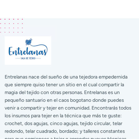
Entrelanas nace del sueño de una tejedora empedernida
que siempre quiso tener un sitio en el cual compartir la
magia del tejido con otras personas. Entrelanas es un
pequeño santuario en el caos bogotano donde puedes
venir a compartir y tejer en comunidad. Encontrarás todos
los insumos para tejer en la técnica que más te guste:
crochet, dos agujas, cinco agujas, tejido circular, telar
redondo, telar cuadrado, bordado; y talleres constantes
para que comiences a tejer o aprendas nuevas técnicas.