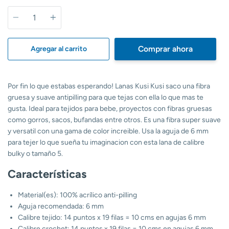
Cantidad
Comprar ahora
Agregar al carrito
Por fin lo que estabas esperando! Lanas Kusi Kusi saco una fibra
gruesa y suave antipilling para que tejas con ella lo que mas te
gusta. Ideal para tejidos para bebe, proyectos con fibras gruesas
como gorros, sacos, bufandas entre otros. Es una fibra super suave
y versatil con una gama de color increible. Usa la aguja de 6 mm
para tejer lo que sueña tu imaginacion con esta lana de calibre
bulky o tamaño 5.
Características
Material(es): 100% acrílico anti-pilling
Aguja recomendada: 6 mm
Calibre tejido: 14 puntos x 19 filas = 10 cms en agujas 6 mm
Calibre crochet: 14 puntos x 19 filas = 10 cms en agujas 6 mm