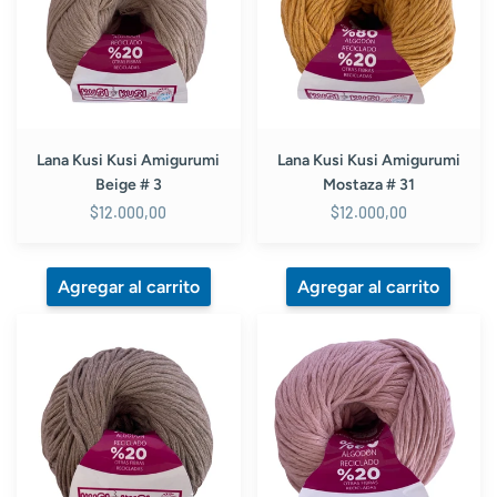
Beige
Mostaza
#
#
3
31
Lana Kusi Kusi Amigurumi
Lana Kusi Kusi Amigurumi
Beige # 3
Mostaza # 31
$12.000,00
$12.000,00
Lana
Lana
Kusi
Kusi
Kusi
Kusi
Amigurumi
Amigurumi
Cafe
Palo
Claro
de
#
Rosa
4
#