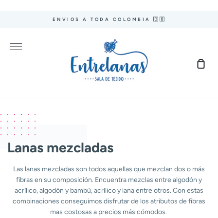
Ir
directamente
ENVIOS A TODA COLOMBIA 🇨🇴
al
contenido
Más
Carr
de
com
Lanas mezcladas
Las lanas mezcladas son todos aquellas que mezclan dos o más
fibras en su composición. Encuentra mezclas entre algodón y
acrílico, algodón y bambú, acrílico y lana entre otros. Con estas
combinaciones conseguimos disfrutar de los atributos de fibras
mas costosas a precios más cómodos.