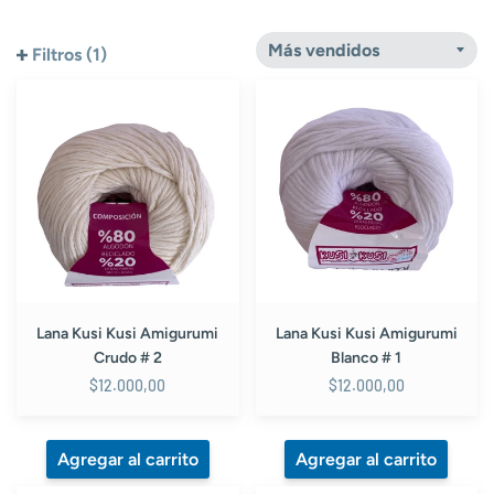
Filtros (1)
Lana
Lana
Kusi
Kusi
Kusi
Kusi
Amigurumi
Amigurumi
Crudo
Blanco
#
#
2
1
Lana Kusi Kusi Amigurumi
Lana Kusi Kusi Amigurumi
Crudo # 2
Blanco # 1
$12.000,00
$12.000,00