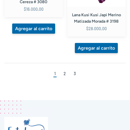
Cereza # 3080
$16.000,00
Lana Kusi Kusi Japi Merino
Matizada Morada # 3198
$28.000,00
1
2
3