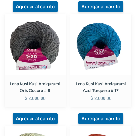
Lana
Lana
Kusi
Kusi
Kusi
Kusi
Amigurumi
Amigurumi
Gris
Azul
Oscuro
Turquesa
#
#
8
17
Lana Kusi Kusi Amigurumi
Lana Kusi Kusi Amigurumi
Gris Oscuro # 8
Azul Turquesa # 17
$12.000,00
$12.000,00
Lana
Lana
Kusi
Kusi