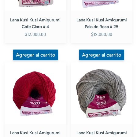
25
Lana Kusi Kusi Amigurumi
Lana Kusi Kusi Amigurumi
Cafe Claro # 4
Palo de Rosa # 25
$12.000,00
$12.000,00
Lana
Lana
Kusi
Kusi
Kusi
Kusi
Amigurumi
Amigurumi
Rojo
Gris
#
Claro
23
#
6
Lana Kusi Kusi Amigurumi
Lana Kusi Kusi Amigurumi