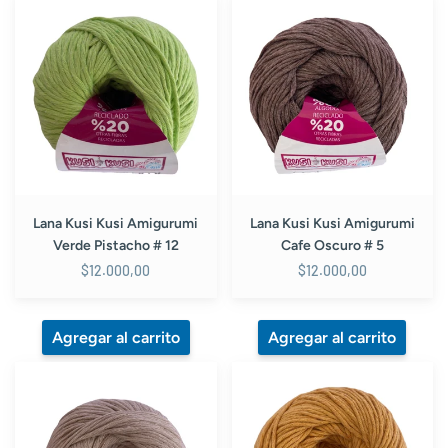
Lana
Lana
Kusi
Kusi
Kusi
Kusi
Amigurumi
Amigurumi
Verde
Cafe
Pistacho
Oscuro
#
#
12
5
Lana Kusi Kusi Amigurumi
Lana Kusi Kusi Amigurumi
Verde Pistacho # 12
Cafe Oscuro # 5
$12.000,00
$12.000,00
Lana
Lana
Kusi
Kusi
Kusi
Kusi
Amigurumi
Amigurumi