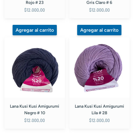
Rojo # 23
Gris Claro # 6
$12.000,00
$12.000,00
Lana
Lana
Kusi
Kusi
Kusi
Kusi
Amigurumi
Amigurumi
Negro
Lila
#
#
10
28
Lana Kusi Kusi Amigurumi
Lana Kusi Kusi Amigurumi
Negro # 10
Lila # 28
$12.000,00
$12.000,00