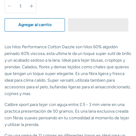
Cantidad
Agregar al carrito
Los hilos Performance Cotton Dazzle son hilos 60% algodón
peinado 40% viscosa, esta ultima le da un toque super sutil de brillo
y un acabado sedoso a la lana. Ideal para tejer blusas, croptops y
prendas. Calados, flores y demas tejidos como chales que quieres
que tengan un toque super elegante. Es una fibra ligera y fresca
ideal para clima calido. Super versatil, utilizala tambien para
accesorios para el pelo, bufandas ligeras para el aireacondicionado,
cojines y mas.
Calibre sport para tejer con aguja entre 2.5 - 3 mm viene en una
practica presentación de 50 gramos. Es una lana exclusiva creada
con fibras suaves pensando en tu comodidad al momento de tejer
y utilizar la prenda.
Con una gama de 11 colores en diferentes tonos es ideal para un