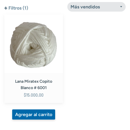
Filtros (1)
Lana
Miratex
Copito
Blanco
#
6001
Lana Miratex Copito
Blanco # 6001
$15.000,00