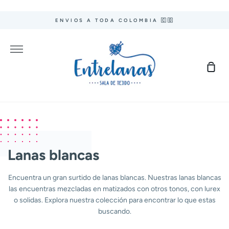
Ir
directamente
ENVIOS A TODA COLOMBIA 🇨🇴
al
contenido
Más
Carr
de
com
Lanas blancas
Encuentra un gran surtido de lanas blancas. Nuestras lanas blancas
las encuentras mezcladas en matizados con otros tonos, con lurex
o solidas. Explora nuestra colección para encontrar lo que estas
buscando.