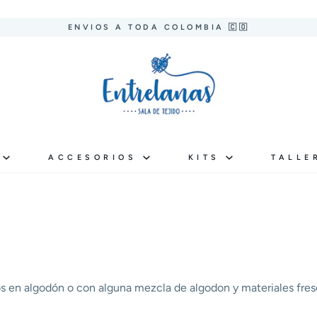
ENVIOS A TODA COLOMBIA 🇨🇴
S
ACCESORIOS
KITS
TALLE
os en algodón o con alguna mezcla de algodon y materiales fres