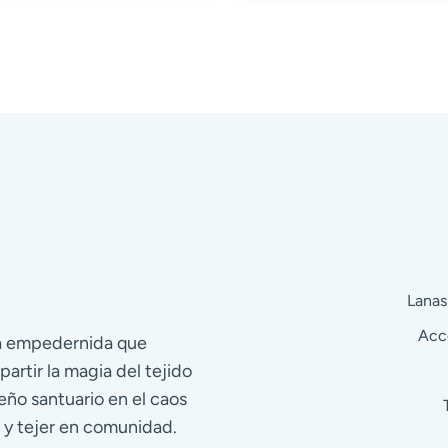
Lanas
Acc
ra empedernida que
partir la magia del tejido
eño santuario en el caos
 y tejer en comunidad.