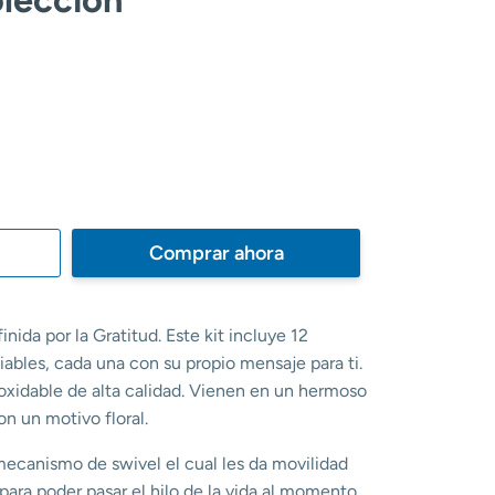
Comprar ahora
nida por la Gratitud. Este kit incluye 12
ables, cada una con su propio mensaje para ti.
oxidable de alta calidad. Vienen en un hermoso
n un motivo floral.
 mecanismo de swivel el cual les da movilidad
para poder pasar el hilo de la vida al momento