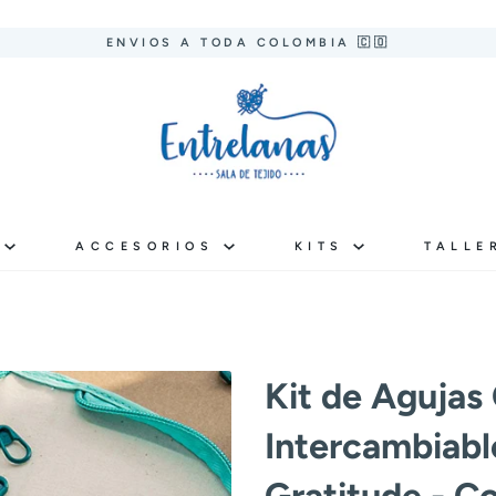
ENVIOS A TODA COLOMBIA 🇨🇴
S
ACCESORIOS
KITS
TALLE
Kit de Agujas 
Intercambiabl
Gratitude - C