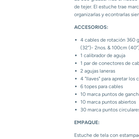
de tejer. El estuche trae ma
organizarlas y econtrarlas sie
ACCESORIOS:
4 cables de rotación 360 
(32")- 2nos. & 100cm (40"
1 calibrador de aguja
1 par de conectores de ca
2 agujas laneras
4 "llaves" para apretar los
6 topes para cables
10 marca puntos de ganc
10 marca puntos abiertos
30 marca puntos circular
EMPAQUE:
Estuche de tela con estampad